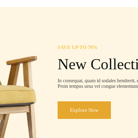
SAVE UP TO 70%
New Collect
In consequat, quam id sodales hendrerit, e
Proin tempus urna vel congue elementum
Explore Now