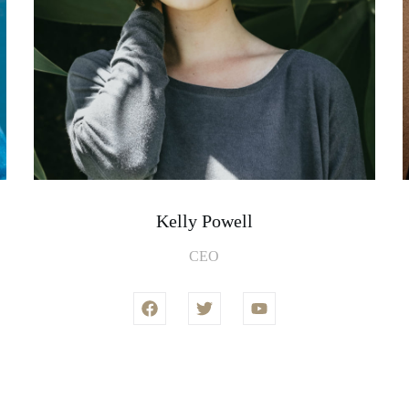
Kelly Powell
CEO