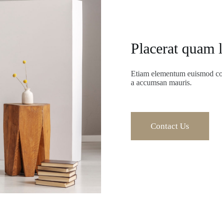
Placerat quam l
Etiam elementum euismod com
a accumsan mauris.
Contact Us