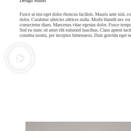
Design Studio
Fusce at nisi eget dolor rhoncus facilisis. Mauris ante nisl, co
dolor. Curabitur ultricies ultrices nulla. Morbi blandit nec es
consectetur diam. Maecenas vitae egestas dolor. Fusce tempor
Sed eu nunc sit amet elit euismod faucibus. Class aptent tacit
conubia nostra, per inceptos himenaeos. Duis gravida eget n