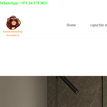
WhatsApp: +971 54 579 3851
Home
capuchin 