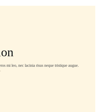
ion
ros mi leo, nec lacinia risus neque tristique augue.
.